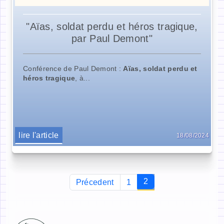
"Aïas, soldat perdu et héros tragique,
par Paul Demont"
Conférence de Paul Demont :
Aïas, soldat perdu et
héros tragique
, à...
lire l'article
18/08/2024
2
Précedent
1