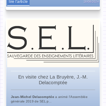
lire l'article
18/08/2024
En visite chez La Bruyère, J.-M.
Delacomptée
Jean-Michel Delacomptée
a animé l'Assemblée
générale 2019 de SEL p...