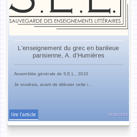
L'enseignement du grec en banlieue
parisienne, A. d'Humières
Assemblée générale de S.E.L., 2010
Je voudrais, avant de débuter cette i...
lire l'article
18/08/2024