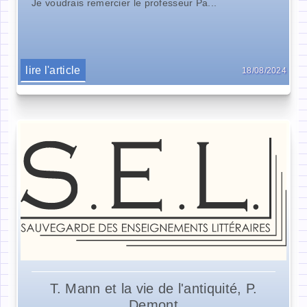
Je voudrais remercier le professeur Pa...
lire l'article
18/08/2024
T. Mann et la vie de l'antiquité, P.
Demont