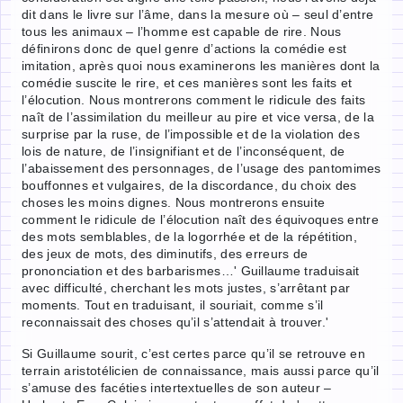
dit dans le livre sur l’âme, dans la mesure où – seul d’entre
tous les animaux – l’homme est capable de rire. Nous
définirons donc de quel genre d’actions la comédie est
imitation, après quoi nous examinerons les manières dont la
comédie suscite le rire, et ces manières sont les faits et
l’élocution. Nous montrerons comment le ridicule des faits
naît de l’assimilation du meilleur au pire et vice versa, de la
surprise par la ruse, de l’impossible et de la violation des
lois de nature, de l’insignifiant et de l’inconséquent, de
l’abaissement des personnages, de l’usage des pantomimes
bouffonnes et vulgaires, de la discordance, du choix des
choses les moins dignes. Nous montrerons ensuite
comment le ridicule de l’élocution naît des équivoques entre
des mots semblables, de la logorrhée et de la répétition,
des jeux de mots, des diminutifs, des erreurs de
prononciation et des barbarismes…' Guillaume traduisait
avec difficulté, cherchant les mots justes, s’arrêtant par
moments. Tout en traduisant, il souriait, comme s’il
reconnaissait des choses qu’il s’attendait à trouver.'
Si Guillaume sourit, c’est certes parce qu’il se retrouve en
terrain aristotélicien de connaissance, mais aussi parce qu’il
s’amuse des facéties intertextuelles de son auteur –