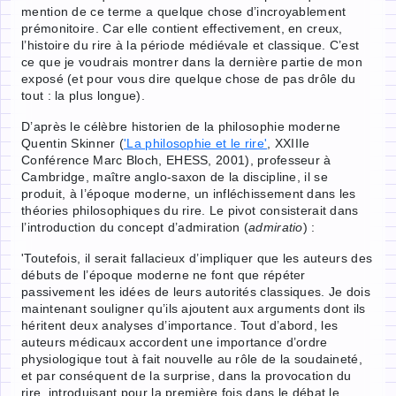
mention de ce terme a quelque chose d’incroyablement
prémonitoire. Car elle contient effectivement, en creux,
l’histoire du rire à la période médiévale et classique. C’est
ce que je voudrais montrer dans la dernière partie de mon
exposé (et pour vous dire quelque chose de pas drôle du
tout : la plus longue).
D’après le célèbre historien de la philosophie moderne
Quentin Skinner (
'La philosophie et le rire'
, XXIIIe
Conférence Marc Bloch, EHESS, 2001), professeur à
Cambridge, maître anglo-saxon de la discipline, il se
produit, à l’époque moderne, un infléchissement dans les
théories philosophiques du rire. Le pivot consisterait dans
l’introduction du concept d’admiration (
admiratio
) :
'Toutefois, il serait fallacieux d’impliquer que les auteurs des
débuts de l’époque moderne ne font que répéter
passivement les idées de leurs autorités classiques. Je dois
maintenant souligner qu’ils ajoutent aux arguments dont ils
héritent deux analyses d’importance. Tout d’abord, les
auteurs médicaux accordent une importance d’ordre
physiologique tout à fait nouvelle au rôle de la soudaineté,
et par conséquent de la surprise, dans la provocation du
rire, introduisant pour la première fois dans le débat le