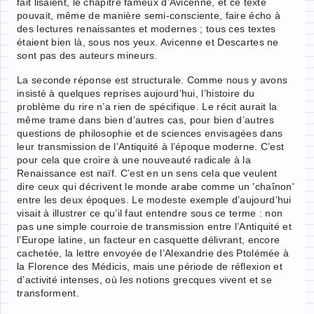
fait lisaient, le chapitre fameux d’Avicenne, et ce texte
pouvait, même de manière semi-consciente, faire écho à
des lectures renaissantes et modernes ; tous ces textes
étaient bien là, sous nos yeux. Avicenne et Descartes ne
sont pas des auteurs mineurs.
La seconde réponse est structurale. Comme nous y avons
insisté à quelques reprises aujourd’hui, l’histoire du
problème du rire n’a rien de spécifique. Le récit aurait la
même trame dans bien d’autres cas, pour bien d’autres
questions de philosophie et de sciences envisagées dans
leur transmission de l’Antiquité à l’époque moderne. C’est
pour cela que croire à une nouveauté radicale à la
Renaissance est naïf. C’est en un sens cela que veulent
dire ceux qui décrivent le monde arabe comme un 'chaînon'
entre les deux époques. Le modeste exemple d’aujourd’hui
visait à illustrer ce qu’il faut entendre sous ce terme : non
pas une simple courroie de transmission entre l’Antiquité et
l’Europe latine, un facteur en casquette délivrant, encore
cachetée, la lettre envoyée de l’Alexandrie des Ptolémée à
la Florence des Médicis, mais une période de réflexion et
d’activité intenses, où les notions grecques vivent et se
transforment.