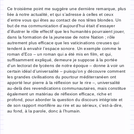
Ce troisième point me suggère une dernière remarque, plus
liée à notre actualité, et qui s’adresse à celles et ceux
d’entre vous qui êtes au contact de nos têtes blondes. Un
but de ma communication d’aujourd’hui était d’essayer
d’illustrer le rôle effectif que les humanités pourraient jouer,
dans la formation de la jeunesse de notre Nation ; rôle
autrement plus efficace que les vaticinations creuses qui
tendent à envahir l’espace sonore. Un exemple comme le
roman d’Eco – un roman qui a été mis en film, et qui,
suffisamment expliqué, demeure je suppose à la portée
d’un lectorat de lycéens de notre époque – donne à voir un
certain idéal d’universalité – puisqu’on y découvre comment
les grandes civilisations du pourtour méditerranéen ont
apporté leur pierre à la réflexion sur le rire –, universalité
au-delà des revendications communautaires, mais constitue
également un matériau de réflexion efficace, riche et
profond, pour aborder la question du discours intégriste et
de son rapport mortifère au rire et au sérieux, c’est-à-dire,
au fond, à la parole, donc à l’humain.