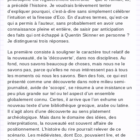
a précédé l’histoire. Je voudrais brièvement tenter
d’expliquer pourquoi, c’est-à-dire sans simplement célébrer
l’intuition et la finesse d’Eco. En d’autres termes, qu’est-ce
qui a permis à l’auteur, sans probablement en avoir une
connaissance pleine et entière, de saisir par anticipation
des faits qui ont échappé à Quentin Skinner en personne ?
Je distinguerai trois réponses.
La première consiste à souligner le caractère tout relatif de
la nouveauté, de la 'découverte', dans nos disciplines. Au
fond, nous savons beaucoup de choses, mais nous ne le
savons pas, parce qu’elles ne nous intéressent pas à tous
les moments où nous les savons. Bien des fois, ce qui est
présenté comme une découverte dans notre milieu semi-
journalisé, avide de 'scoops', se résume à une insistance un
peu plus grande sur tel ou tel aspect d’un ensemble
globalement connu. Certes, il arrive que l’on exhume un
nouveau texte d’une bibliothèque grecque, arabe ou latine.
Il s’agit alors d’une découverte au sens platement
archéologique. Mais dans le domaine des idées, des
interprétations, la nouveauté est souvent affaire de
positionnement. L’histoire du rire pourrait relever de ce
scénario. Les médiévistes, dont Eco, pouvaient lire, et de