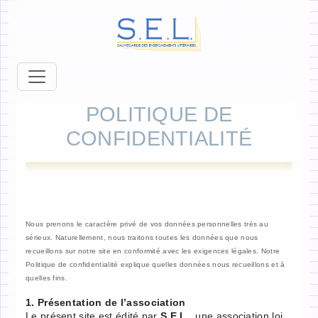
POLITIQUE DE
CONFIDENTIALITÉ
Nous prenons le caractère privé de vos données personnelles très au
sérieux. Naturellement, nous traitons toutes les données que nous
recueillons sur notre site en conformité avec les exigences légales. Notre
Politique de confidentialité explique quelles données nous recueillons et à
quelles fins.
1. Présentation de l’association
Le présent site est édité par
S.E.L.
, une association loi