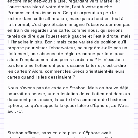
encore imaginez-vous à Lille, regardant vers Marseille :
l’ouest sera bien à votre droite, l’est à votre gauche.
Prenons ce deuxième cas. Ce qui surprend un peu le
lecteur dans cette affirmation, mais qui au fond est tout à
fait normal, c’est que Strabon imagine l’observateur non pas
en train de regarder une carte, comme nous, qui serions
tentés de dire que l’ouest est à gauche et l’est à droite, mais
il l’imagine in situ. Bon ; mais cette variété de position qu’il
propose pour situer l’observateur, ne suggère-t-elle pas un
flottement, une absence de règle reconnue par tous pour
situer l’emplacement des points cardinaux ? Et n’existait-il
pas le même flottement pour dessiner la terre, c’est-à-dire
les cartes ? Alors, comment les Grecs orientaient-ils leurs
cartes quand ils les dessinaient ?
Nous n’avons pas de carte de Strabon. Mais on trouve déjà,
pourrait-on penser, une attestation de ce flottement dans un
document plus ancien, la carte très sommaire de l’historien
Éphore, ce qu’on appelle le quadrilatère d’Éphore, au IVe s.
av. J-C.
Strabon affirme, sans en dire plus, qu’Éphore avait