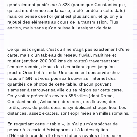
généralement postérieur à 328 (parce que Constantinople,
qui est mentionnée sur la carte, a été fondée à cette date),
mais on pense que l’original est plus ancien, et qu’on y a
rajouté des éléments au cours de la transmission. Plus
ancien, mais sans qu’on puisse lui assigner de date.
Ce qui est original, c’est qu’il ne s’agit pas exactement d’une
carte, mais d’un tableau du réseau fluvial, maritime et
routier (environ 200 000 kms de routes) traversant tout
l’empire romain, depuis les îles britanniques jusqu’au
proche Orient et à l’Inde. Une copie est conservée chez
nous à l’IGN, et vous pourrez trouver sur Internet des
quantités de photos de cette table, chacun pouvant
s’amuser à retrouver sa ville ou sa région sur cette carte.
On y voit représentés environ 555 villes (dont Rome,
Constantinople, Antioche), des mers, des fleuves, des
forêts, avec de petits dessins symbolisant chaque lieu. Les
distances, assez exactes, sont exprimées en milles romains.
En regardant cette « table », je n’ai pu m’empêcher de
penser à la carte d’Aristagoras, et à la description
d’Hérodote qui détaille les « stations royales et les belles