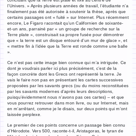
l’Univers. » Après plusieurs années de travail, l’étudiante n’a
finalement pas été autorisée à soutenir la thèse, après que
certains passages ont « fuité » sur Internet. Plus récemment
encore, Le Figaro racontait qu’un Californien de soixante-
et-un ans, parrainé par « un groupe de recherche sur la
Terre plate », construisait sa propre fusée pour démontrer
que « la terre est un disque entouré d’un mur de glace », et
« mettre fin à l’idée que la Terre est ronde comme une balle
».
Ce n’est pas cette image bien connue qui m’a intriguée. Ce
dont je voudrais parler ici plus précisément, c’est de la
façon concrète dont les Grecs ont représenté la terre. Je
vais le faire non pas en présentant les cartes successives
proposées par les savants grecs (ou du moins reconstituées
par les savants modernes d’après leurs descriptions,
puisqu’évidemment nous n’avons pas ces cartes) – et que
vous pourrez retrouver dans mon livre, ou sur Internet, mais
en m’arrêtant, comme je le disais, sur deux points qui m’ont
laissée perplexe.
Le premier de ces points concerne un passage bien connu
d’Hérodote. Vers 500, raconte-t-il, Aristagoras, le tyran de