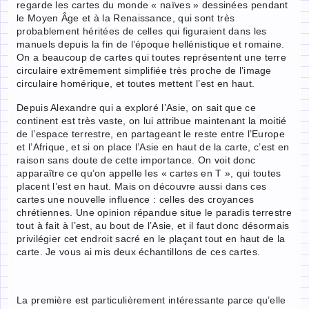
regarde les cartes du monde « naïves » dessinées pendant
le Moyen Âge et à la Renaissance, qui sont très
probablement héritées de celles qui figuraient dans les
manuels depuis la fin de l’époque hellénistique et romaine.
On a beaucoup de cartes qui toutes représentent une terre
circulaire extrêmement simplifiée très proche de l’image
circulaire homérique, et toutes mettent l’est en haut.
Depuis Alexandre qui a exploré l’Asie, on sait que ce
continent est très vaste, on lui attribue maintenant la moitié
de l’espace terrestre, en partageant le reste entre l’Europe
et l’Afrique, et si on place l’Asie en haut de la carte, c’est en
raison sans doute de cette importance. On voit donc
apparaître ce qu’on appelle les « cartes en T », qui toutes
placent l’est en haut. Mais on découvre aussi dans ces
cartes une nouvelle influence : celles des croyances
chrétiennes. Une opinion répandue situe le paradis terrestre
tout à fait à l’est, au bout de l’Asie, et il faut donc désormais
privilégier cet endroit sacré en le plaçant tout en haut de la
carte. Je vous ai mis deux échantillons de ces cartes.
La première est particulièrement intéressante parce qu’elle