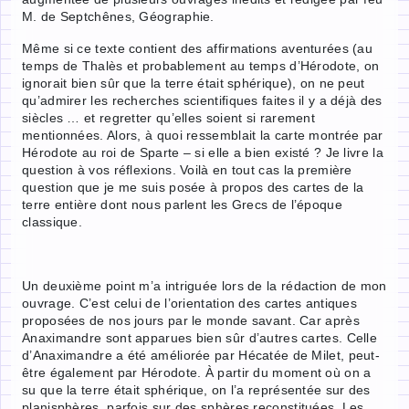
M. de Septchênes, Géographie.
Même si ce texte contient des affirmations aventurées (au
temps de Thalès et probablement au temps d’Hérodote, on
ignorait bien sûr que la terre était sphérique), on ne peut
qu’admirer les recherches scientifiques faites il y a déjà des
siècles … et regretter qu’elles soient si rarement
mentionnées. Alors, à quoi ressemblait la carte montrée par
Hérodote au roi de Sparte – si elle a bien existé ? Je livre la
question à vos réflexions. Voilà en tout cas la première
question que je me suis posée à propos des cartes de la
terre entière dont nous parlent les Grecs de l’époque
classique.
Un deuxième point m’a intriguée lors de la rédaction de mon
ouvrage. C’est celui de l’orientation des cartes antiques
proposées de nos jours par le monde savant. Car après
Anaximandre sont apparues bien sûr d’autres cartes. Celle
d’Anaximandre a été améliorée par Hécatée de Milet, peut-
être également par Hérodote. À partir du moment où on a
su que la terre était sphérique, on l’a représentée sur des
planisphères, parfois sur des sphères reconstituées. Les