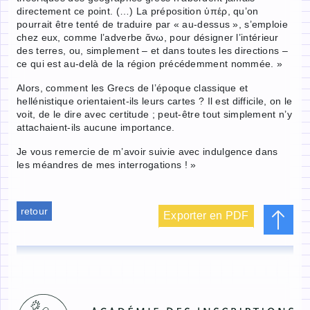
directement ce point. (…) La préposition ὑπέρ, qu’on
pourrait être tenté de traduire par « au-dessus », s’emploie
chez eux, comme l’adverbe ἄνω, pour désigner l’intérieur
des terres, ou, simplement – et dans toutes les directions –
ce qui est au-delà de la région précédemment nommée. »
Alors, comment les Grecs de l’époque classique et
hellénistique orientaient-ils leurs cartes ? Il est difficile, on le
voit, de le dire avec certitude ; peut-être tout simplement n’y
attachaient-ils aucune importance.
Je vous remercie de m’avoir suivie avec indulgence dans
les méandres de mes interrogations ! »
retour
Exporter en PDF