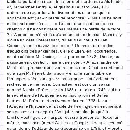
tablette portant le circuit de la terre et il ordonna à Alcibiade
d’y rechercher l'Attique, et quand il l’eut trouvée, il lui
ordonna de regarder attentivement les champs qui lui
appartenaient ; et Alcibiade de répondre : « Mais ils ne sont
nulle part dessinés. » — « Tu t’enorgueillis donc de ces
champs qui ne constituent pas même une partie de la terre
? » A priori, ce n’était là qu’une anecdote de plus. Mais il s’y
ajoute un détail intéressant, dû au traducteur d’Élien.
Comme vous le savez, le site de P. Remacle donne des
traductions très anciennes. Celle d’Élien, en l’occurrence,
est du célèbre M. Dacier, et est parue en 1772 ; Dacier, au
passage en question, insère une note : « Anaximandre de
Milet fut le premier qui inventa ces cartes. C’est le sentiment
qu’a suivi M. Fréret, dans son Mémoire sur la table de
Peutinger. » Vous imaginez ma surprise. J’ai évidemment
recherché ce mémoire. Son auteur est donc un savant
nommé Nicolas Fréret, né en 1688 et mort en 1749, qui fut
le secrétaire de l’Académie des Inscriptions et Belles
Lettres. M. Fréret a effectivement fait en 1738 devant
l’Académie l’histoire de la table de Peutinger, en énumérant
ses possesseurs depuis l’Antiquité romaine jusqu’à la
famille Peutinger. Je n’ai pas réussi à trouver son texte lui-
même, mais voici (merci Gallica et Google Livres) le résumé
qu’en donne l’éditeur de sa Géographie en 1796, et Fréret y