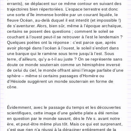
errants), se déplacent sur ce même contour en suivant des
trajectoires bien répertoriées. L’espace terrestre est donc
une sorte d’île immense bordée par un courant liquide, le
fleuve Océan, au-delà duquel il est interdit (et impossible !)
de s’aventurer. Alors, bien sûr, même à l’époque archaïque,
certains se posent des questions ; comment le soleil se
couchant à l’ouest peut-il se retrouver à l’est le lendemain ?
Quelques poètes ont la réponse : c’est parce que, après
avoir plongé dans l’océan à l’ouest, le soleil s’endort dans
une barque qui le ramène sous terre jusqu’à l’est. Sous
terre, d’ailleurs, qu’y a-t-il au juste ? On se représente sans
doute ce monde souterrain comme un hémisphère inversé
de celui du ciel, le monde offrant ainsi l’image parfaite d’une
sphère – même si certains passages d’Homère ou
d’Hésiode suggèrent un monde souterrain en forme de
cône.
Évidemment, avec le passage du temps et les découvertes
scientifiques, cette image d’une galette plate a été remise
en question par le monde savant, dès le IVe s. avant notre
ère, et peut-être même plus tôt. Mais ce qui est surprenant,
c’est que rien n’a réussi à la déraciner entièrement de la