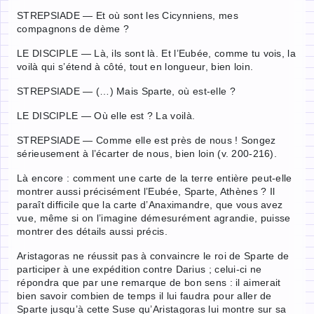
STREPSIADE — Et où sont les Cicynniens, mes
compagnons de dème ?
LE DISCIPLE — Là, ils sont là. Et l’Eubée, comme tu vois, la
voilà qui s’étend à côté, tout en longueur, bien loin.
STREPSIADE — (…) Mais Sparte, où est-elle ?
LE DISCIPLE — Où elle est ? La voilà.
STREPSIADE — Comme elle est près de nous ! Songez
sérieusement à l’écarter de nous, bien loin (v. 200-216).
Là encore : comment une carte de la terre entière peut-elle
montrer aussi précisément l’Eubée, Sparte, Athènes ? Il
paraît difficile que la carte d’Anaximandre, que vous avez
vue, même si on l’imagine démesurément agrandie, puisse
montrer des détails aussi précis.
Aristagoras ne réussit pas à convaincre le roi de Sparte de
participer à une expédition contre Darius ; celui-ci ne
répondra que par une remarque de bon sens : il aimerait
bien savoir combien de temps il lui faudra pour aller de
Sparte jusqu’à cette Suse qu’Aristagoras lui montre sur sa