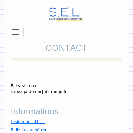
CONTACT
Écrivez-nous :
sauvegarde.ens[at]orange.fr
Informations
Histoire de S.E.L.
Bulletin d'adhésion