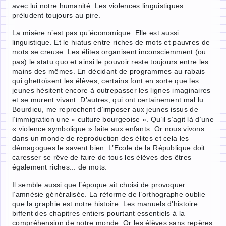
avec lui notre humanité. Les violences linguistiques
préludent toujours au pire.
La misère n’est pas qu’économique. Elle est aussi
linguistique. Et le hiatus entre riches de mots et pauvres de
mots se creuse. Les élites organisent inconsciemment (ou
pas) le statu quo et ainsi le pouvoir reste toujours entre les
mains des mêmes. En décidant de programmes au rabais
qui ghettoïsent les élèves, certains font en sorte que les
jeunes hésitent encore à outrepasser les lignes imaginaires
et se murent vivant. D’autres, qui ont certainement mal lu
Bourdieu, me reprochent d’imposer aux jeunes issus de
l’immigration une « culture bourgeoise ». Qu’il s’agit là d’une
« violence symbolique » faite aux enfants. Or nous vivons
dans un monde de reproduction des élites et cela les
démagogues le savent bien. L’Ecole de la République doit
caresser se rêve de faire de tous les élèves des êtres
également riches... de mots.
Il semble aussi que l’époque ait choisi de provoquer
l’amnésie généralisée. La réforme de l’orthographe oublie
que la graphie est notre histoire. Les manuels d’histoire
biffent des chapitres entiers pourtant essentiels à la
compréhension de notre monde. Or les élèves sans repères