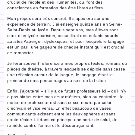
crucial de l’école et des Humanités, qui font des
consciences en formation des être libres et fiers.
Mon propos sera très concret. Il s’appuiera sur une
expérience de terrain. J’ai enseigné quinze ans en Seine-
Saint-Denis au lycée. Depuis sept ans, mes élèves sont
ceux d’un lycée parisien, accueillant des enfants sourds,
autistes Asperger, dyslexiques, et pour lesquels le langage
est un pari, une gageure de chaque instant qu’il est crucial
de remporter.
Je ferai souvent référence à mes propres textes, romans ou
pièces de théâtre, à travers lesquels se déploie sans cesse
une réflexion autour de la langue, le langage étant le
premier de mes personnages au sein de la fiction.
Enfin, j’ajouterai – s’il y a de futurs professeurs ici – qu’il n’y
a pas hiatus entre mes deux métiers, bien au contraire : le
métier de professeur est sans cesse nourri par celui
d’écrivain et vice versa. En effet beaucoup de vases
communicants existent entre les deux sphères et sans
doute réside-t-il dans ce principe une sorte de salut, de
remède contre l’ennui et le découragement.