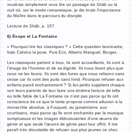
voudrais simplement vous lire un passage de
Shâb ou la
nuit
où, sur le mode romanesque, je dis toute l’importance
du Maître dans le parcours du disciple.
Lecture de
Shâb
, p. 197.
6) Ésope et La Fontaine
« Pourquoi lire les classiques ? » Cette question lancinante,
Italo Calvino la pose. Puis Eco, Alberto Manguel, Borges…
Les classiques parlent à tous, ils sont accueillants, ils sont à
l’image de l’homme et de sa dignité. Ils nous lisent plus que
nous ne les lisons. Ils sont des livres que nous relisons sans
cesse car ils sont des puits sans fond. Pourquoi refuser aux
enfants pareil enchantement ? Si les petits supplient chaque
soir leurs parents de leur faire une énième lecture de telle
ou telle fable de La Fontaine ce n’est pas parce qu’ils ont
conscience de ce que le texte propose comme allusion à la
monarchie absolue, à Fouquet, au jansénisme, aux
courtisans, mais parce qu’ils sont enchantés par la musique
somptueuse et les images éblouissantes d’une œuvre de
génie et que seule l’œuvre de génie peut leur offrir. Il me
paraît très discutable de refuser aux plus jeunes ce choc