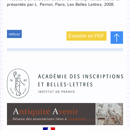
présentés par L. Pernot, Paris, Les Belles Lettres, 2008.
retour
Exporter en PDF