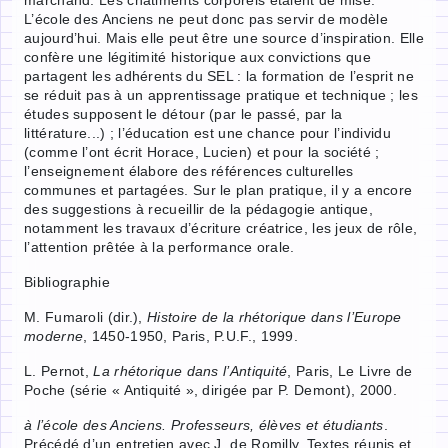
L’école des Anciens ne peut donc pas servir de modèle
aujourd’hui. Mais elle peut être une source d’inspiration. Elle
confère une légitimité historique aux convictions que
partagent les adhérents du SEL : la formation de l’esprit ne
se réduit pas à un apprentissage pratique et technique ; les
études supposent le détour (par le passé, par la
littérature...) ; l’éducation est une chance pour l’individu
(comme l’ont écrit Horace, Lucien) et pour la société ;
l’enseignement élabore des références culturelles
communes et partagées. Sur le plan pratique, il y a encore
des suggestions à recueillir de la pédagogie antique,
notamment les travaux d’écriture créatrice, les jeux de rôle,
l’attention prêtée à la performance orale.
Bibliographie
M. Fumaroli (dir.),
Histoire de la rhétorique dans l’Europe
moderne
, 1450-1950, Paris, P.U.F., 1999.
L. Pernot,
La rhétorique dans l’Antiquité
, Paris, Le Livre de
Poche (série « Antiquité », dirigée par P. Demont), 2000.
à l’école des Anciens. Professeurs, élèves et étudiants
.
Précédé d’un entretien avec J. de Romilly. Textes réunis et