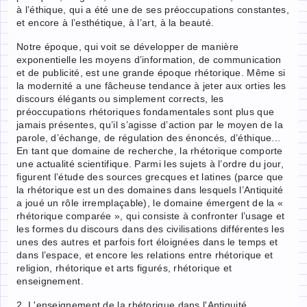
à l’éthique, qui a été une de ses préoccupations constantes,
et encore à l’esthétique, à l’art, à la beauté.
Notre époque, qui voit se développer de manière
exponentielle les moyens d’information, de communication
et de publicité, est une grande époque rhétorique. Même si
la modernité a une fâcheuse tendance à jeter aux orties les
discours élégants ou simplement corrects, les
préoccupations rhétoriques fondamentales sont plus que
jamais présentes, qu’il s’agisse d’action par le moyen de la
parole, d’échange, de régulation des énoncés, d’éthique...
En tant que domaine de recherche, la rhétorique comporte
une actualité scientifique. Parmi les sujets à l’ordre du jour,
figurent l’étude des sources grecques et latines (parce que
la rhétorique est un des domaines dans lesquels l’Antiquité
a joué un rôle irremplaçable), le domaine émergent de la «
rhétorique comparée », qui consiste à confronter l’usage et
les formes du discours dans des civilisations différentes les
unes des autres et parfois fort éloignées dans le temps et
dans l’espace, et encore les relations entre rhétorique et
religion, rhétorique et arts figurés, rhétorique et
enseignement.
2. L'enseignement de la rhétorique dans l'Antiquité