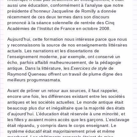
aussi une éducation, conformément à l’analyse que notre
présidente d’honneur Jacqueline de Romilly a donnée
récemment de ces deux termes dans son discours
prononcé à la séance solennelle de rentrée des Cinq
Académies de l’Institut de France en octobre 2008.
Aujourd’hui, cette formation nous intéresse parce que nous
y reconnaissons la source de nos enseignements littéraires
actuels. Les narrations et les dissertations de
l’enseignement moderne, par exemple, ont conservé un
écho, parfois affaibli malheureusement, de la pédagogie
antique. Dans la littérature, les
Exercices de style
de
Raymond Queneau offrent un travail de plume digne des
meilleurs progumnasmata.
Avant de prôner un retour aux sources, il faut rappeler,
encore une fois, les différences existant entre les sociétés
antiques et les sociétés actuelles. Le monde antique était
beaucoup plus dur et inégalitaire que la majorité des états
d’aujourd’hui. L’éducation était réservée à une minorité, et
les filles y avaient moins accès que les garçons. L’esclavage
était répandu, y compris dans le corps enseignant. Le
système éducatif était majoritairement privé et même
marchand. Les châtiments corporels étaient de mise.